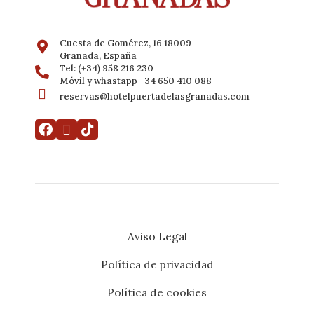
Cuesta de Gomérez, 16 18009
Granada, España
Tel: (+34) 958 216 230
Móvil y whastapp +34 650 410 088
reservas@hotelpuertadelasgranadas.com
Aviso Legal
Política de privacidad
Mi reserva
Desarrollado por
Mirai
Política de cookies