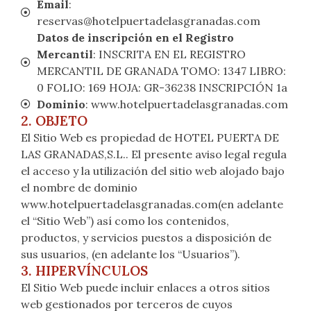
Email
:
reservas@hotelpuertadelasgranadas.com
Datos de inscripción en el Registro
Mercantil
: INSCRITA EN EL REGISTRO
MERCANTIL DE GRANADA TOMO: 1347 LIBRO:
0 FOLIO: 169 HOJA: GR-36238 INSCRIPCIÓN 1a
Dominio
: www.hotelpuertadelasgranadas.com
2. OBJETO
El Sitio Web es propiedad de HOTEL PUERTA DE
LAS GRANADAS,S.L.. El presente aviso legal regula
el acceso y la utilización del sitio web alojado bajo
el nombre de dominio
www.hotelpuertadelasgranadas.com(en adelante
el “Sitio Web”) así como los contenidos,
productos, y servicios puestos a disposición de
sus usuarios, (en adelante los “Usuarios”).
3. HIPERVÍNCULOS
El Sitio Web puede incluir enlaces a otros sitios
web gestionados por terceros de cuyos