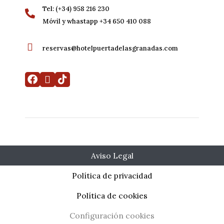
Tel: (+34) 958 216 230
Móvil y whastapp +34 650 410 088
reservas@hotelpuertadelasgranadas.com
Aviso Legal
Política de privacidad
Mi reserva
Desarrollado por
Mirai
Política de cookies
Configuración cookies