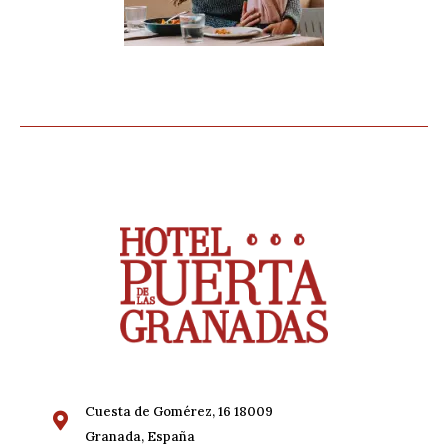
Cuesta de Gomérez, 16 18009
Granada, España