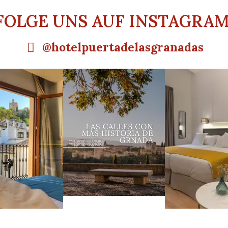
FOLGE UNS AUF INSTAGRAM
@hotelpuertadelasgranadas