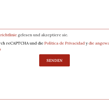
ichtlinie
gelesen und akzeptiere sie.
durch reCAPTCHA und die
Política de Privacidad
y
die angew
n
SENDEN