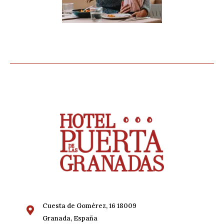
Cuesta de Gomérez, 16 18009
Granada, España