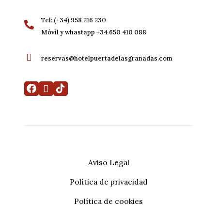
Tel: (+34) 958 216 230
Móvil y whastapp +34 650 410 088
reservas@hotelpuertadelasgranadas.com
Aviso Legal
Política de privacidad
Mi reserva
Desarrollado por
Mirai
Política de cookies