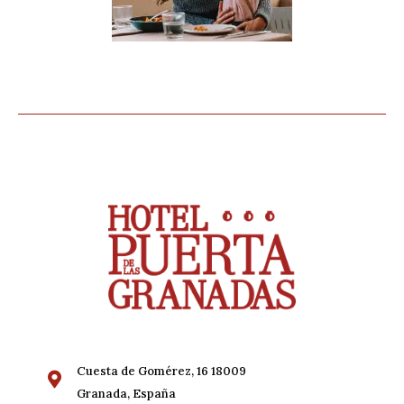
Cuesta de Gomérez, 16 18009
Granada, España