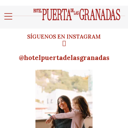
SÍGUENOS EN INSTAGRAM
@hotelpuertadelasgranadas