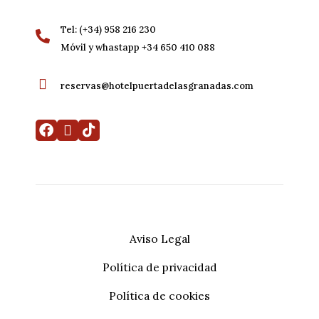
Tel: (+34) 958 216 230
Móvil y whastapp +34 650 410 088
reservas@hotelpuertadelasgranadas.com
Aviso Legal
Política de privacidad
Mi reserva
Desarrollado por
Mirai
Política de cookies