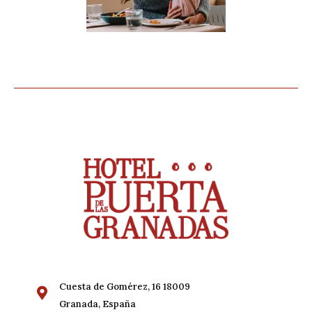
Cuesta de Gomérez, 16 18009
Granada, España