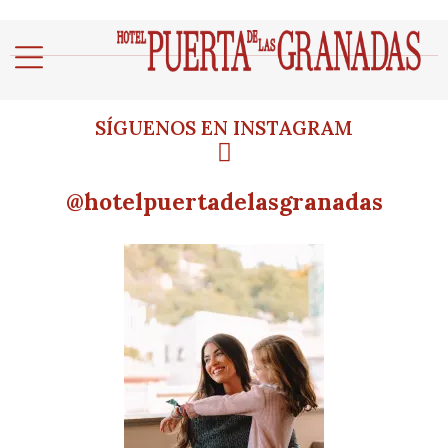
SÍGUENOS EN INSTAGRAM
@hotelpuertadelasgranadas