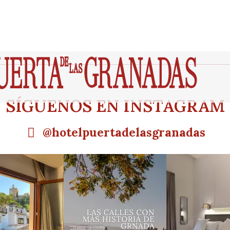
SÍGUENOS EN INSTAGRAM
@hotelpuertadelasgranadas