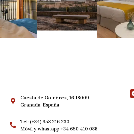
Cuesta de Gomérez, 16 18009
Granada, España
Tel: (+34) 958 216 230
Móvil y whastapp +34 650 410 088