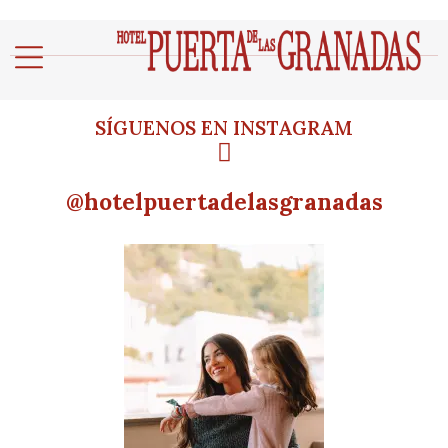
SÍGUENOS EN INSTAGRAM
@hotelpuertadelasgranadas