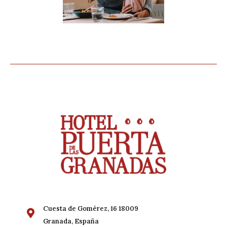
Cuesta de Gomérez, 16 18009
Granada, España