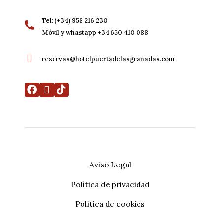
Tel: (+34) 958 216 230
Móvil y whastapp +34 650 410 088
reservas@hotelpuertadelasgranadas.com
Aviso Legal
Política de privacidad
Mi reserva
Desarrollado por
Mirai
Política de cookies