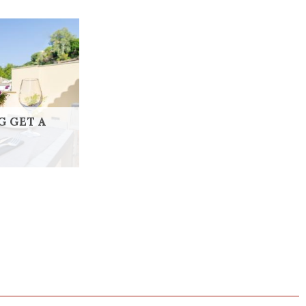
G GET A