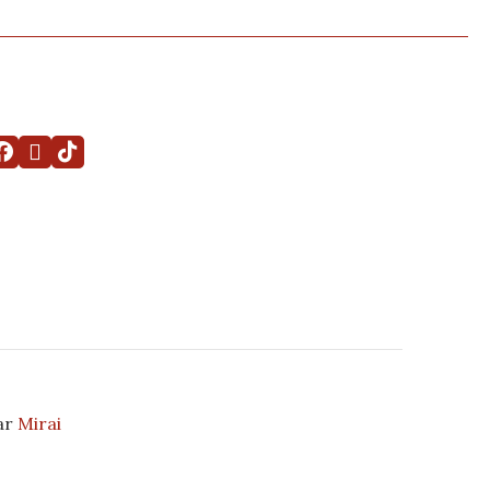
ar
Mirai