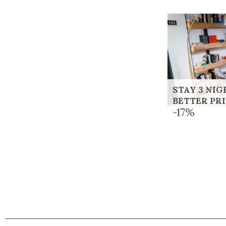
STAY 3 NI
BETTER PR
-17%